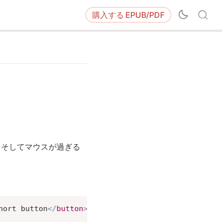
購入する
EPUB/PDF
。そしてマウスが過ぎる
hort button
</
button
>