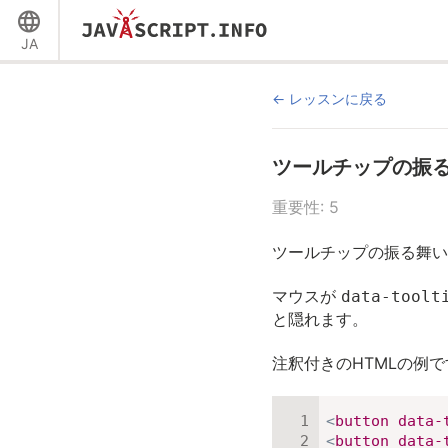
JA
レッスンに戻る
ツールチップの振
重要性: 5
ツールチップの振る舞い
マウスが
data-toolt
と隠れます。
注釈付きのHTMLの例で
<
button
data-
<
button
data-