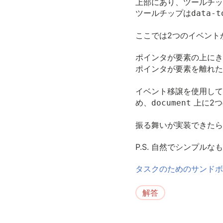
上部にあり、ツールチッ
ツールチップは
data-t
ここでは2つのイベント
ポインタが要素の上にき
ポインタが要素を離れた
イベント移譲を使用して
め、
上に2つ
document
振る舞いが実装できたら、
P.S. 自然でシンプ
タスクのためのサンドボ
解答