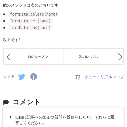
他のメソッドは次のとおりです:
formData.delete(name)
formData.get(name)
formData.has(name)
以上です!
前のレッスン
次のレッスン
シェア
チュートリアルマップ
コメント
自由に記事への追加や質問を投稿をしたり、それらに回
答してください。