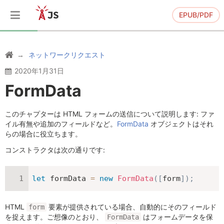
EPUB/PDF
ネットワークリクエスト
2020年1月31日
FormData
このチャプターは HTML フォームの送信について説明します: ファ
イル有無や追加のフィールドなど。
FormData
オブジェクトはそれ
らの場合に役立ちます。
コンストラクタは次の通りです:
let
 formData 
=
new
FormData
(
[
form
]
)
;
HTML
要素が提供されている場合、自動的にそのフィールド
form
を捉えます。ご想像のとおり、
はフォームデータを保
FormData