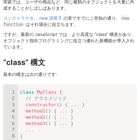
実践では、ユーザや商品など、同じ種類のオブジェクトを大量に作
成することがしばしばあります。
コンストラクタ、 new 演算子
の章ですでにご存知の通り、
new
はそれ場合に役立ちます。
function
ですが、最新の JavaScript では、より高度な “class” 構造があり、
オブジェクト指向プログラミングに役立つ優れた新機能が導入され
ています。
“class” 構文
基本の構文は次の通りです:
class
MyClass
{
// クラスメソッド
constructor
(
)
{
...
}
method1
(
)
{
...
}
method2
(
)
{
...
}
method3
(
)
{
...
}
...
}