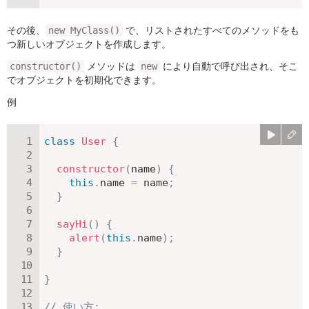
その後、
で、リストされたすべてのメソッドをも
new MyClass()
つ新しいオブジェクトを作成します。
メソッドは
により自動で呼び出され、そこ
constructor()
new
でオブジェクトを初期化できます。
例
class
User
{
constructor
(
name
)
{
this
.
name 
=
 name
;
}
sayHi
(
)
{
alert
(
this
.
name
)
;
}
}
// 使い方: