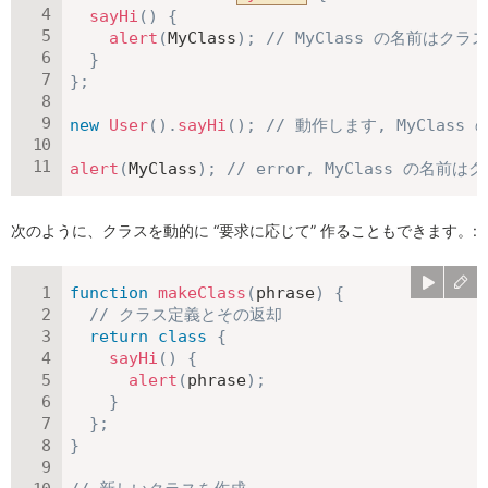
sayHi
(
)
{
alert
(
MyClass
)
;
// MyClass の名前はク
}
}
;
new
User
(
)
.
sayHi
(
)
;
// 動作します, MyClass
alert
(
MyClass
)
;
// error, MyClass の名
次のように、クラスを動的に “要求に応じて” 作ることもできます。:
function
makeClass
(
phrase
)
{
// クラス定義とその返却
return
class
{
sayHi
(
)
{
alert
(
phrase
)
;
}
}
;
}