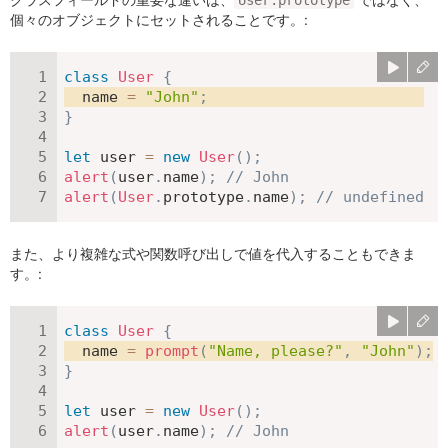
個々のオブジェクトにセットされることです。:
class
User
{
  name 
=
"John"
;
}
let
 user 
=
new
User
(
)
;
alert
(
user
.
name
)
;
// John
alert
(
User
.
prototype
.
name
)
;
// undefined
また、より複雑な式や関数呼び出しで値を代入することもできま
す。:
class
User
{
  name 
=
prompt
(
"Name, please?"
,
"John"
)
;
}
let
 user 
=
new
User
(
)
;
alert
(
user
.
name
)
;
// John