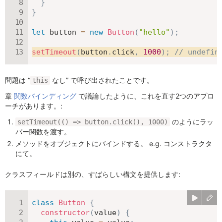
}
}
let
 button 
=
new
Button
(
"hello"
)
;
setTimeout
(
button
.
click
,
1000
)
;
// undefin
問題は “
なし” で呼び出されたことです。
this
章
関数バインディング
で議論したように、これを直す2つのアプロ
ーチがあります。:
のようにラッ
setTimeout(() => button.click(), 1000)
パー関数を渡す。
メソッドをオブジェクトにバインドする。 e.g. コンストラクタ
にて。
クラスフィールドは別の、すばらしい構文を提供します:
class
Button
{
constructor
(
value
)
{