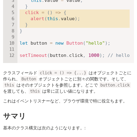
this
.
value 
=
 value
;
}
click
=
(
)
=>
{
alert
(
this
.
value
)
;
}
}
let
 button 
=
new
Button
(
"hello"
)
;
setTimeout
(
button
.
click
,
1000
)
;
// hello
クラスフィールド
はオブジェクトごとに
click = () => {...}
作られ、
オブジェクトごとに別々の関数です。そして、
Button
はそのオブジェクトを参照します。どこで
this
button.click
を渡しても、
は常に正しい値になります。
this
これはイベントリスナーなど、ブラウザ環境で特に役立ちます。
サマリ
基本のクラス構文は次のようになります。: