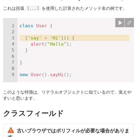
これは括弧
を使用した計算されたメソッド名の例です。
[...]
class
User
{
[
'say'
+
'Hi'
]
(
)
{
alert
(
"Hello"
)
;
}
}
new
User
(
)
.
sayHi
(
)
;
このような特徴は、リテラルオブジェクトに似ているので、覚えや
すいと思います。
クラスフィールド
古いブラウザではポリフィルが必要な場合がありま
す