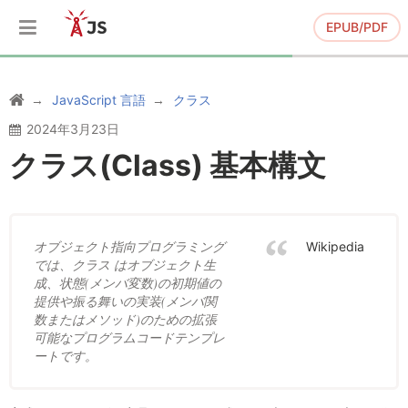
EPUB/PDF
JavaScript 言語
クラス
2024年3月23日
クラス(Class) 基本構文
オブジェクト指向プログラミング
Wikipedia
では、
クラス
はオブジェクト生
成、状態(メンバ変数)の初期値の
提供や振る舞いの実装(メンバ関
数またはメソッド)のための拡張
可能なプログラムコードテンプレ
ートです。