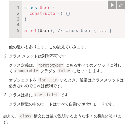
class
User
{
constructor
(
)
{
}
}
alert
(
User
)
;
// class User { ... }
他の違いもあります。この後見ていきます。
クラス メソッドは列挙不可です
クラス定義は、
にあるすべてのメソッドに対し
"prototype"
て
フラグを
にセットします。
enumerable
false
オブジェクトを
するとき、通常はクラスメソッドは
for...in
必要ないのでこれは便利です。
クラスは常に
です
use strict
クラス構造の中のコードはすべて自動で strict モードです。
加えて、
構文には後で説明するような多くの機能がありま
class
す。