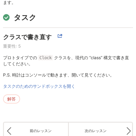
ます。
タスク
クラスで書き直す
重要性: 5
プロトタイプでの
クラスを、現代の “class” 構文で書き直
Clock
してください。
P.S. 時計はコンソールで動きます、開いて見てください。
タスクのためのサンドボックスを開く
解答
前のレッスン
次のレッスン