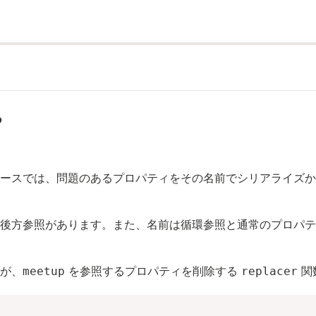
る
ースでは、問題のあるプロパティをその名前でシリアライズか
後方参照があります。また、名前は循環参照と通常のプロパテ
が、
を参照するプロパティを削除する
関
meetup
replacer