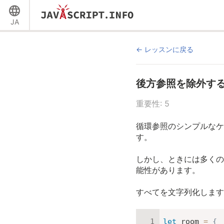
JA
レッスンに戻る
後方参照を除外す
重要性: 5
循環参照のシンプルなケ
す。
しかし、ときには多くの
能性があります。
すべてを文字列化します
let
 room 
=
{