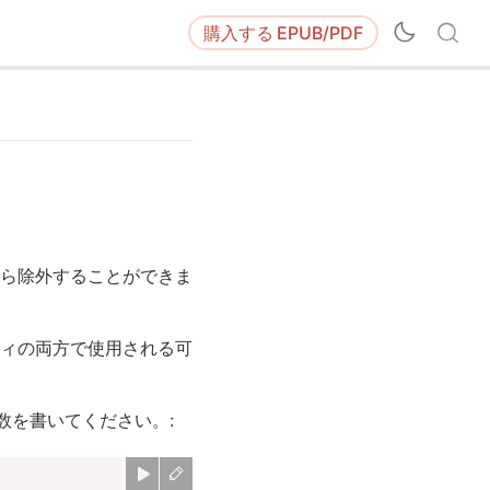
購入する
EPUB/PDF
ら除外することができま
ィの両方で使用される可
数を書いてください。: