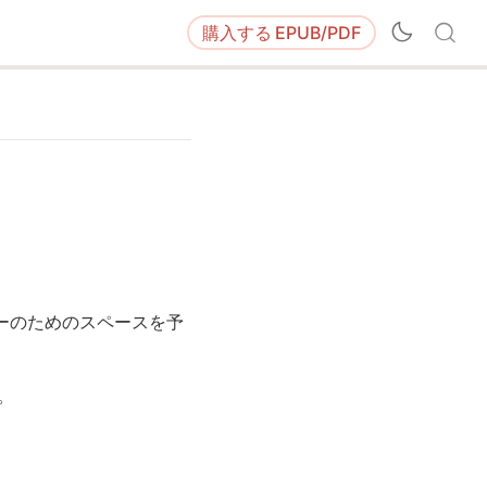
購入する
EPUB/PDF
ーのためのスペースを予
。