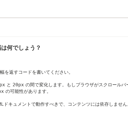
幅は何でしょう？
幅を返すコードを書いてください。
と
の間で変化します。もしブラウザがスクロールバ
px
20px
の可能性があります。
px
HTMLドキュメントで動作すべきで、コンテンツには依存しません