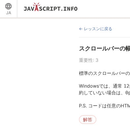
JA
レッスンに戻る
スクロールバーの
重要性: 3
標準のスクロールバーの
Windowsでは、通常
12
約していない場合は、
0
P.S. コードは任意の
解答