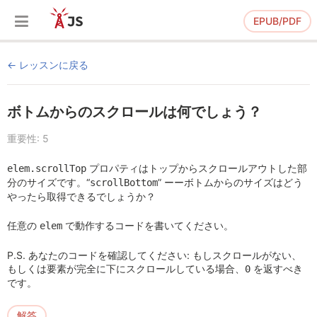
EPUB/PDF
レッスンに戻る
ボトムからのスクロールは何でしょう？
重要性: 5
プロパティはトップからスクロールアウトした部
elem.scrollTop
分のサイズです。“
” ーーボトムからのサイズはどう
scrollBottom
やったら取得できるでしょうか？
任意の
で動作するコードを書いてください。
elem
P.S. あなたのコードを確認してください: もしスクロールがない、
もしくは要素が完全に下にスクロールしている場合、
を返すべき
0
です。
解答