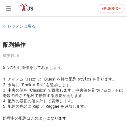
EPUB/PDF
レッスンに戻る
配列操作
重要性: 5
5つの配列操作をしてみましょう。
アイテム “Jazz” と “Blues” を持つ配列
を作ります。
styles
末尾に “Rock-n-Roll” を追加します。
中央の値を “Classics” で置換します。中央値を見つけるコードは
奇数の長さの配列で動作する必要があります。
配列の最初の値を外して表示します。
配列の先頭に
と
を追加します。
Rap
Reggae
処理中の配列はこのようになります: