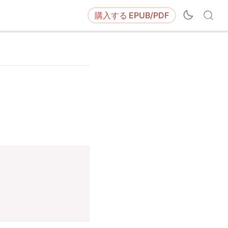
購入する
EPUB/PDF