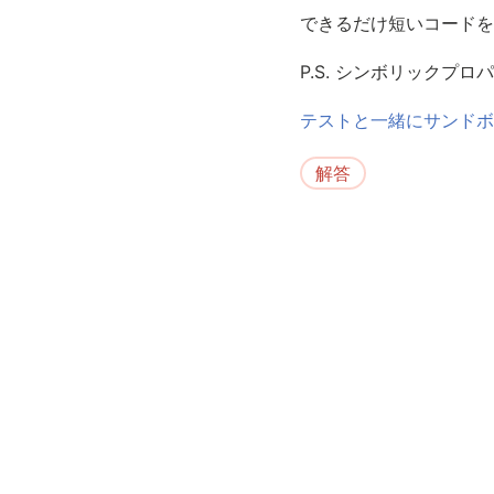
できるだけ短いコードを
P.S. シンボリックプ
テストと一緒にサンドボ
解答