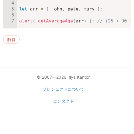
let
 arr 
=
[
 john
,
 pete
,
 mary 
]
;
alert
(
getAverageAge
(
arr
)
)
;
// (25 + 30 +
解答
© 2007—2026 Ilya Kantor
プロジェクトについて
コンタクト