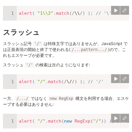
alert
(
"1\\2"
.
match
(
/
\\
/
)
)
;
// '\'
スラッシュ
スラッシュ記号
は特殊文字ではありませんが、JavaScript で
'/'
は正規表現の開始と終了で使われる(
)ので、こ
/...pattern.../
れもエスケープが必要です。
スラッシュ
の検索は次のようになります:
'/'
alert
(
"/"
.
match
(
/
\/
/
)
)
;
// '/'
一方、
ではなく
構文を利用する場合、エスケ
/.../
new RegExp
ープする必要はありません:
alert
(
"/"
.
match
(
new
RegExp
(
"/"
)
)
)
;
// '