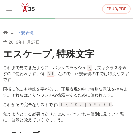
EPUB/PDF
正規表現
2019年11月27日
エスケープ, 特殊文字
これまで見てきたように、バックスラッシュ
は文字クラスを表
\
すのに使われます。例:
。なので、正規表現の中では特別な文字
\d
です。
同様に他にも特殊文字があり、正規表現の中で特別な意味を持ちま
す。それらはよりパワフルな検索をするために使われます。
これがその完全なリストです:
.
[ \ ^ $ . | ? * + ( )
覚えようとする必要はありません – それぞれを個別に見ていく際
に、自然と覚えていくでしょう。