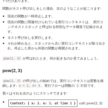
1つだけあります。
関数がネスト呼び出しをした場合、次のようなことが起こります:
現在の関数が一時停止します。
現在の関数に関連付けられている実行コンテキストは、
実行コ
ンテキストスタック
と呼ばれる特別なデータ構造で記録されま
す。
ネスト呼び出しを実行します。
それが終わると、スタックから古い実行コンテキストが取り出さ
れ、停止した所から外部の関数が再開されます。
が呼ばれたとき、何が起きるのか見てみましょう。
pow(2, 3)
pow(2, 3)
の呼び出しの始めでは、実行コンテキストは変数を格
pow(2, 3)
納します:
。実行フローは関数の
行目です。
x = 2, n= 3
1
我々はそれを次のようにスケッチできます:
pow(2, 3)
Context: { x: 2, n: 3, at line 1 }