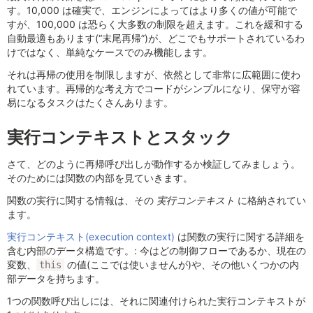
す。10,000 は確実で、エンジンによってはより多くの値が可能で
すが、100,000 は恐らく大多数の制限を超えます。これを緩和する
自動最適もあります(“末尾再帰”)が、どこでもサポートされているわ
けではなく、単純なケースでのみ機能します。
それは再帰の使用を制限しますが、依然として非常に広範囲に使わ
れています。再帰的な考え方でコードがシンプルになり、保守が容
易になるタスクはたくさんあります。
実行コンテキストとスタック
さて、どのように再帰呼び出しが動作するか検証してみましょう。
そのためには関数の内部を見ていきます。
関数の実行に関する情報は、その
実行コンテキスト
に格納されてい
ます。
実行コンテキスト(execution context)
は関数の実行に関する詳細を
含む内部のデータ構造です。: 今はどの制御フローであるか、現在の
変数、
の値(ここでは使いませんが)や、その他いくつかの内
this
部データを持ちます。
1つの関数呼び出しには、それに関連付けられた実行コンテキストが