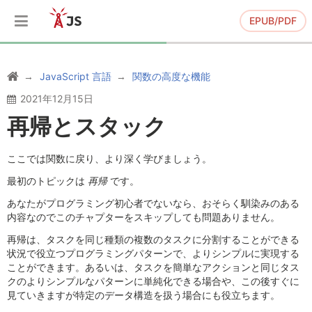
EPUB/PDF
JavaScript 言語
関数の高度な機能
2021年12月15日
再帰とスタック
ここでは関数に戻り、より深く学びましょう。
最初のトピックは
再帰
です。
あなたがプログラミング初心者でないなら、おそらく馴染みのある
内容なのでこのチャプターをスキップしても問題ありません。
再帰は、タスクを同じ種類の複数のタスクに分割することができる
状況で役立つプログラミングパターンで、よりシンプルに実現する
ことができます。あるいは、タスクを簡単なアクションと同じタス
クのよりシンプルなパターンに単純化できる場合や、この後すぐに
見ていきますが特定のデータ構造を扱う場合にも役立ちます。