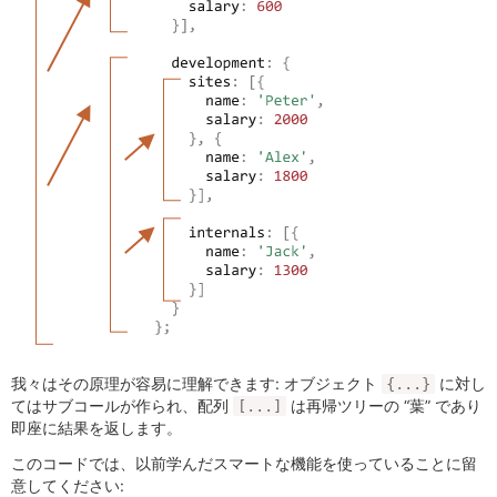
我々はその原理が容易に理解できます: オブジェクト
に対し
{...}
てはサブコールが作られ、配列
は再帰ツリーの “葉” であり
[...]
即座に結果を返します。
このコードでは、以前学んだスマートな機能を使っていることに留
意してください: