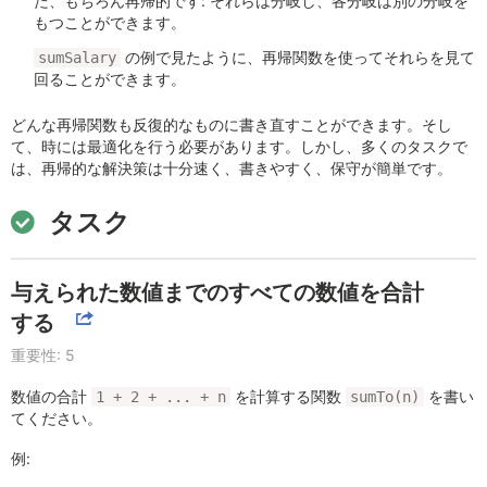
た、もちろん再帰的です: それらは分岐し、各分岐は別の分岐を
もつことができます。
の例で見たように、再帰関数を使ってそれらを見て
sumSalary
回ることができます。
どんな再帰関数も反復的なものに書き直すことができます。そし
て、時には最適化を行う必要があります。しかし、多くのタスクで
は、再帰的な解決策は十分速く、書きやすく、保守が簡単です。
タスク
与えられた数値までのすべての数値を合計
する
重要性: 5
数値の合計
を計算する関数
を書い
1 + 2 + ... + n
sumTo(n)
てください。
例: