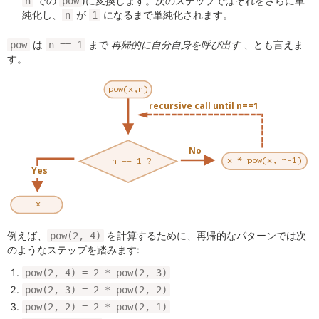
での
)に変換します。次のステップではそれをさらに単
n
pow
純化し、
が
になるまで単純化されます。
n
1
は
まで
再帰的に自分自身を呼び出す
、とも言えま
pow
n == 1
す。
例えば、
を計算するために、再帰的なパターンでは次
pow(2, 4)
のようなステップを踏みます:
pow(2, 4) = 2 * pow(2, 3)
pow(2, 3) = 2 * pow(2, 2)
pow(2, 2) = 2 * pow(2, 1)