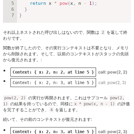
return
 x 
*
pow
(
x
,
 n 
-
1
)
;
}
}
それ以上ネストされた呼び出しはないので、関数は
を返して終
2
わりです。
関数が終了したので、その実行コンテキストは不要となり、メモリ
から削除されます。そして、以前のコンテキストがスタックの先頭
から復元されます。:
pow(2, 2)
Context: { x: 2, n: 2, at line 5 }
pow(2, 3)
Context: { x: 2, n: 3, at line 5 }
の実行が再開されます。これはサブコール
pow(2, 2)
pow(2,
の結果を持っているので、同様に
の評価
1)
x * pow(x, n - 1)
を完了することができ、
を返します。
4
続いて、その前のコンテキストが復元されます:
pow(2, 3)
Context: { x: 2, n: 3, at line 5 }