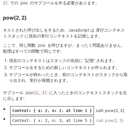
での
のサブコールを作る必要があります。
2)
pow
pow(2, 2)
ネストされた呼び出しをするため、JavaScript は
実行コンテキス
トスタック
に現在の実行コンテキストを記憶します。
ここで、同じ関数
を呼びますが、まったく問題ありません。
pow
処理はすべての関数で同じです:
現在のコンテキストはスタックの先頭に “記憶” されます。
サブコールをするための新しいコンテキストが作られます。
サブコールが終わったとき、前のコンテキストがスタックから取
り出され、実行が再開されます。
サブコール
に入ったときのコンテキストスタックを次
pow(2, 2)
に示します:
pow(2, 2)
Context: { x: 2, n: 2, at line 1 }
pow(2, 3)
Context: { x: 2, n: 3, at line 5 }