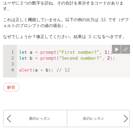
ユーザに２つの数字を訪ね、その合計を表示するコードがありま
す。
これは正しく機能していません。以下の例の出力は
です（デフ
12
ォルトのプロンプトの値の場合）。
なぜでしょうか？修正してください。結果は
になるべきです。
3
let
 a 
=
prompt
(
"First number?"
,
1
)
;
let
 b 
=
prompt
(
"Second number?"
,
2
)
;
alert
(
a 
+
 b
)
;
// 12
解答
前のレッスン
次のレッスン