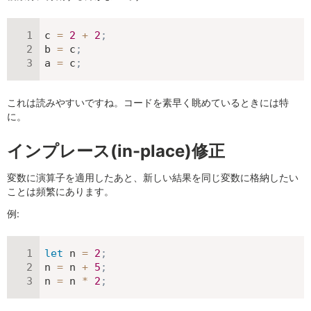
c 
=
2
+
2
;
b 
=
 c
;
a 
=
 c
;
これは読みやすいですね。コードを素早く眺めているときには特
に。
インプレース(in-place)修正
変数に演算子を適用したあと、新しい結果を同じ変数に格納したい
ことは頻繁にあります。
例:
let
 n 
=
2
;
n 
=
 n 
+
5
;
n 
=
 n 
*
2
;