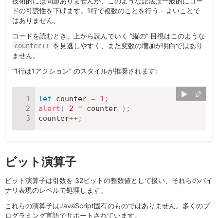
技術的には問題ありませんが、このような記法は一般的にコー
ドの可読性を下げます。1行で複数のことを行う – よいことで
はありません。
コードを読むとき、上から読んでいく “縦の” 目視はこのような
を見逃しやすく、また変数の増加が明白ではあり
counter++
ません。
“1行は1アクション” のスタイルが推奨されます:
let
 counter 
=
1
;
alert
(
2
*
 counter 
)
;
counter
++
;
ビット演算子
ビット演算子は引数を 32ビットの整数値として扱い、それらのバイ
ナリ表現のレベルで処理します。
これらの演算子はJavaScript固有のものではありません。多くのプ
ログラミング言語でサポートされています。