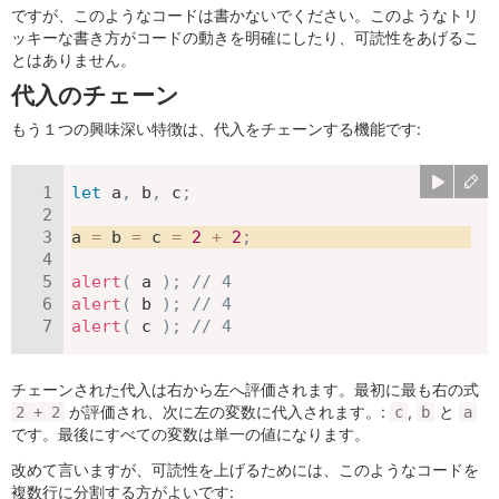
ですが、このようなコードは書かないでください。このようなトリ
ッキーな書き方がコードの動きを明確にしたり、可読性をあげるこ
とはありません。
代入のチェーン
もう１つの興味深い特徴は、代入をチェーンする機能です:
let
 a
,
 b
,
 c
;
a 
=
 b 
=
 c 
=
2
+
2
;
alert
(
 a 
)
;
// 4
alert
(
 b 
)
;
// 4
alert
(
 c 
)
;
// 4
チェーンされた代入は右から左へ評価されます。最初に最も右の式
が評価され、次に左の変数に代入されます。:
,
と
2 + 2
c
b
a
です。最後にすべての変数は単一の値になります。
改めて言いますが、可読性を上げるためには、このようなコードを
複数行に分割する方がよいです: