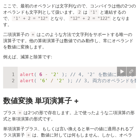
ここで、最初のオペランドは文字列なので、コンパイラは他の2つの
オペランドも文字列として扱います。
は
と連結するの
2
'1'
で、
となり、
となりま
'1' + 2 = "12"
"12" + 2 = "122"
す。
二項演算子の
はこのような方法で文字列をサポートする唯一の
+
演算子です。他の算術演算子は数値でのみ動作し、常にオペランド
を数値に変換します。
例えば、減算と除算です:
alert
(
6
-
'2'
)
;
// 4, '2' を数値に変換しま
alert
(
'6'
/
'2'
)
;
// 3, 両方のオペランドを
数値変換 単項演算子 +
プラス
は2つの形で存在します。上で使ったような二項演算の形
+
式と単項演算の形式です。
単項演算子プラス、もしくは言い換えると単一の値に適用されるプ
ラス演算子
は、数値に対しては何もしません。しかし、オペラ
+