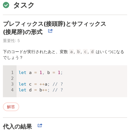
タスク
プレフィックス(接頭辞)とサフィックス
(接尾辞)の形式
重要性: 5
下のコードが実行されたあと、変数
,
,
,
はいくつになる
a
b
c
d
でしょう？
let
 a 
=
1
,
 b 
=
1
;
let
 c 
=
++
a
;
// ?
let
 d 
=
 b
++
;
// ?
解答
代入の結果