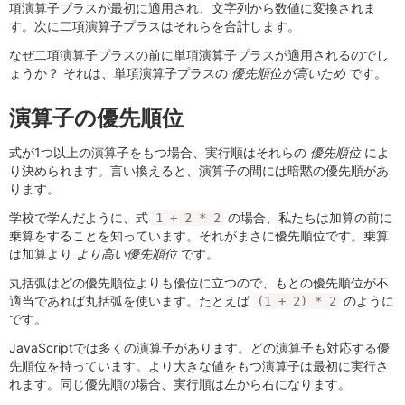
項演算子プラスが最初に適用され、文字列から数値に変換されま
す。次に二項演算子プラスはそれらを合計します。
なぜ二項演算子プラスの前に単項演算子プラスが適用されるのでし
ょうか？ それは、単項演算子プラスの
優先順位が高いため
です。
演算子の優先順位
式が1つ以上の演算子をもつ場合、実行順はそれらの
優先順位
によ
り決められます。言い換えると、演算子の間には暗黙の優先順があ
ります。
学校で学んだように、式
の場合、私たちは加算の前に
1 + 2 * 2
乗算をすることを知っています。それがまさに優先順位です。乗算
は加算より
より高い優先順位
です。
丸括弧はどの優先順位よりも優位に立つので、もとの優先順位が不
適当であれば丸括弧を使います。たとえば
のように
(1 + 2) * 2
です。
JavaScriptでは多くの演算子があります。どの演算子も対応する優
先順位を持っています。より大きな値をもつ演算子は最初に実行さ
れます。同じ優先順の場合、実行順は左から右になります。