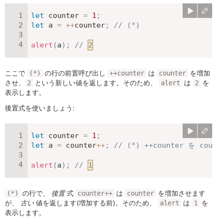
let
 counter 
=
1
;
let
 a 
=
++
counter
;
// (*)
alert
(
a
)
;
// 
2
ここで
の行の前置呼び出し
は
を増加
(*)
++counter
counter
させ、
という新しい値を返します。そのため、
は
を
2
alert
2
表示します。
後置式を使いましょう:
let
 counter 
=
1
;
let
 a 
=
 counter
++
;
// (*) ++counter を co
alert
(
a
)
;
// 
1
の行で、
後置
式
は
を増加させます
(*)
counter++
counter
が、
古い
値を返します(増加する前)。そのため、
は
を
alert
1
表示します。