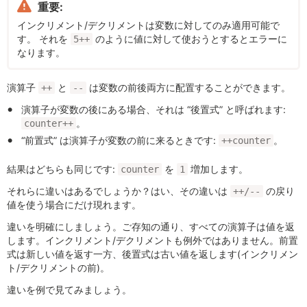
重要:
インクリメント/デクリメントは変数に対してのみ適用可能で
す。 それを
のように値に対して使おうとするとエラーに
5++
なります。
演算子
と
は変数の前後両方に配置することができます。
++
--
演算子が変数の後にある場合、それは “後置式” と呼ばれます:
。
counter++
“前置式” は演算子が変数の前に来るときです:
。
++counter
結果はどちらも同じです:
を
増加します。
counter
1
それらに違いはあるでしょうか？はい、その違いは
の戻り
++/--
値を使う場合にだけ現れます。
違いを明確にしましょう。ご存知の通り、すべての演算子は値を返
します。インクリメント/デクリメントも例外ではありません。前置
式は新しい値を返す一方、後置式は古い値を返します(インクリメン
ト/デクリメントの前)。
違いを例で見てみましょう。