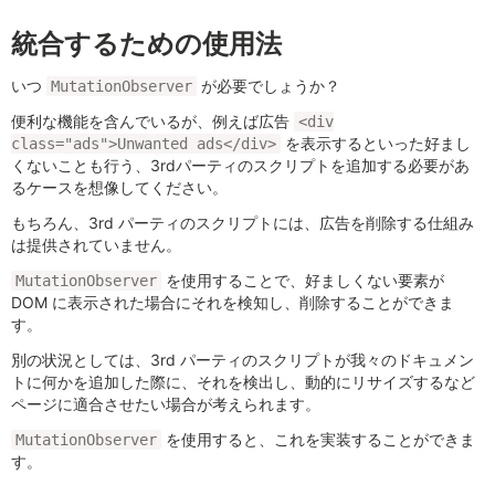
統合するための使用法
いつ
が必要でしょうか？
MutationObserver
便利な機能を含んでいるが、例えば広告
<div
を表示するといった好まし
class="ads">Unwanted ads</div>
くないことも行う、3rdパーティのスクリプトを追加する必要があ
るケースを想像してください。
もちろん、3rd パーティのスクリプトには、広告を削除する仕組み
は提供されていません。
を使用することで、好ましくない要素が
MutationObserver
DOM に表示された場合にそれを検知し、削除することができま
す。
別の状況としては、3rd パーティのスクリプトが我々のドキュメン
トに何かを追加した際に、それを検出し、動的にリサイズするなど
ページに適合させたい場合が考えられます。
を使用すると、これを実装することができま
MutationObserver
す。