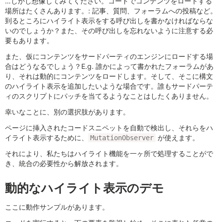
…しかし想像してみてください。コードでコンテンツをロードする
場所はたくさんあります。: 記事、質問、フォーラムへの投稿など。
到るところにハイライト表示をする呼び出しを書かなければならな
いのでしょうか？また、その呼び出しを忘れないように注意する必
要もあります。
また、仮にコンテンツをサードパーティのエンジンにロードする場
合はどうなるでしょう？E.g. 誰かによって書かれたフォーラムがあ
り、それは動的にコンテンツをロードします。そして、そこに構文
のハイライト表示を追加したいような場合です。誰もサードパーテ
ィのスクリプトにパッチを当てるようなことはしたくありません。
幸いなことに、別の選択肢があります。
ページに挿入されたコードスニペットを自動で検出し、それらをハ
イライト表示するために、
が使えます。
MutationObserver
それにより、私たちはハイライト機能を一ヶ所で処理することがで
き、統合の必要性から解放されます。
動的なハイライト表示のデモ
ここに動作サンプルがあります。