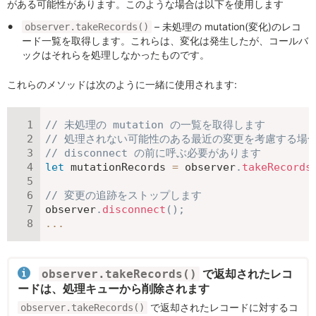
がある可能性があります。このような場合は以下を使用します
– 未処理の mutation(変化)のレコ
observer.takeRecords()
ード一覧を取得します。これらは、変化は発生したが、コールバ
ックはそれらを処理しなかったものです。
これらのメソッドは次のように一緒に使用されます:
// 未処理の mutation の一覧を取得します
// 処理されない可能性のある最近の変更を考慮する場
// disconnect の前に呼ぶ必要があります
let
 mutationRecords 
=
 observer
.
takeRecords
// 変更の追跡をストップします
observer
.
disconnect
(
)
;
...
で返却されたレコ
observer.takeRecords()
ードは、処理キューから削除されます
で返却されたレコードに対するコ
observer.takeRecords()