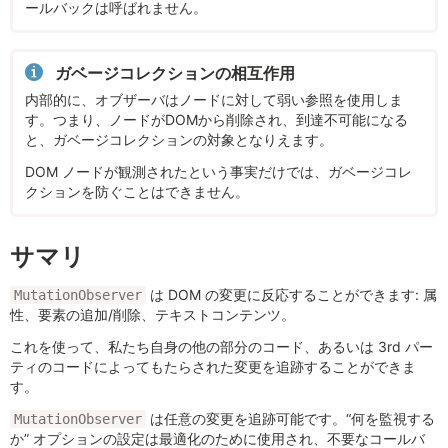
ールバックは呼ばれません。
ガベージコレクションの相互作用
内部的に、オブザーバはノードに対して弱い参照を使用しま
す。つまり、ノードがDOMから削除され、到達不可能になる
と、ガベージコレクションの対象となりえます。
DOM ノードが観測されたという事実だけでは、ガベージコレ
クションを防ぐことはできません。
サマリ
は DOM の変更に反応することができます: 属
MutationObserver
性、要素の追加/削除、テキストコンテンツ。
これを使って、私たち自身の他の部分のコード、あるいは 3rd パー
ティのコードによってもたらされた変更を追跡することができま
す。
は任意の変更を追跡可能です。“何を監視する
MutationObserver
か” オプションの設定は最適化のために使用され、不要なコールバ